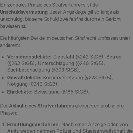
Ein zentrales Prinzip des Strafverfahrens ist die
Unschuldsvermutung
: Jeder Angeklagte gilt so lange als
unschuldig, bis seine Schuld zweifelsfrei durch ein Gericht
bewiesen ist.
Die häufigsten Delikte im deutschen Strafrecht umfassen unter
anderem:
Vermögensdelikte:
Diebstahl (§242 StGB), Betrug
(§263 StGB), Unterschlagung (§246 StGB),
Sachbeschädigung (§303 StGB).
Gewaltdelikte:
Körperverletzung (§223 StGB),
Nötigung (§240 StGB).
Ehrdelikte:
Beleidigung (§185 StGB).
Der
Ablauf eines Strafverfahrens
gliedert sich grob in drei
Phasen:
Ermittlungsverfahren:
Nach einer Anzeige oder von
Amts wegen nehmen Polizei und Staatsanwaltschaft die