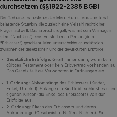
durchsetzen (§§1922-2385 BGB)
Der Tod eines nahestehenden Menschen ist eine emotional
belastende Situation, die zugleich eine Vielzahl rechtlicher
Fragen aufwirft. Das Erbrecht regelt, was mit dem Vermögen
(dem "Nachlass") einer verstorbenen Person (dem
"Erblasser") geschieht. Man unterscheidet grundsätzlich
zwischen der gesetzlichen und der gewillkürten Erbfolge.
Gesetzliche Erbfolge:
Greift immer dann, wenn kein
gültiges Testament oder kein Erbvertrag vorhanden ist.
Das Gesetz teilt die Verwandten in Ordnungen ein.
1. Ordnung:
Abkömmlinge des Erblassers (Kinder,
Enkel, Urenkel). Solange ein Kind lebt, schließt es seine
eigenen Kinder (die Enkel des Erblassers) von der
Erbfolge aus.
2. Ordnung:
Eltern des Erblassers und deren
Abkömmlinge (Geschwister, Neffen, Nichten). Sie