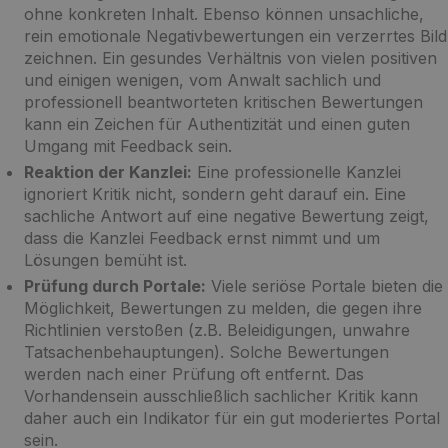
ohne konkreten Inhalt. Ebenso können unsachliche,
rein emotionale Negativbewertungen ein verzerrtes Bild
zeichnen. Ein gesundes Verhältnis von vielen positiven
und einigen wenigen, vom Anwalt sachlich und
professionell beantworteten kritischen Bewertungen
kann ein Zeichen für Authentizität und einen guten
Umgang mit Feedback sein.
Reaktion der Kanzlei:
Eine professionelle Kanzlei
ignoriert Kritik nicht, sondern geht darauf ein. Eine
sachliche Antwort auf eine negative Bewertung zeigt,
dass die Kanzlei Feedback ernst nimmt und um
Lösungen bemüht ist.
Prüfung durch Portale:
Viele seriöse Portale bieten die
Möglichkeit, Bewertungen zu melden, die gegen ihre
Richtlinien verstoßen (z.B. Beleidigungen, unwahre
Tatsachenbehauptungen). Solche Bewertungen
werden nach einer Prüfung oft entfernt. Das
Vorhandensein ausschließlich sachlicher Kritik kann
daher auch ein Indikator für ein gut moderiertes Portal
sein.