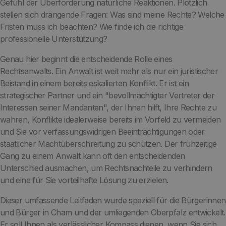
Gefühl der Überforderung natürliche Reaktionen. Plötzlich
stellen sich drängende Fragen: Was sind meine Rechte? Welche
Fristen muss ich beachten? Wie finde ich die richtige
professionelle Unterstützung?
Genau hier beginnt die entscheidende Rolle eines
Rechtsanwalts. Ein Anwalt ist weit mehr als nur ein juristischer
Beistand in einem bereits eskalierten Konflikt. Er ist ein
strategischer Partner und ein "bevollmächtigter Vertreter der
Interessen seiner Mandanten", der Ihnen hilft, Ihre Rechte zu
wahren, Konflikte idealerweise bereits im Vorfeld zu vermeiden
und Sie vor verfassungswidrigen Beeinträchtigungen oder
staatlicher Machtüberschreitung zu schützen. Der frühzeitige
Gang zu einem Anwalt kann oft den entscheidenden
Unterschied ausmachen, um Rechtsnachteile zu verhindern
und eine für Sie vorteilhafte Lösung zu erzielen.
Dieser umfassende Leitfaden wurde speziell für die Bürgerinnen
und Bürger in Cham und der umliegenden Oberpfalz entwickelt.
Er soll Ihnen als verlässlicher Kompass dienen, wenn Sie sich