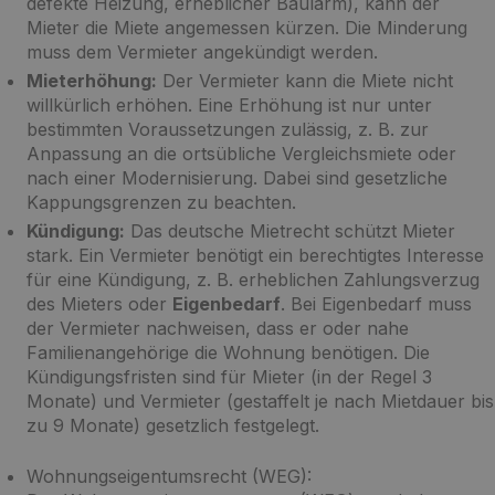
defekte Heizung, erheblicher Baulärm), kann der
Mieter die Miete angemessen kürzen. Die Minderung
muss dem Vermieter angekündigt werden.
Mieterhöhung:
Der Vermieter kann die Miete nicht
willkürlich erhöhen. Eine Erhöhung ist nur unter
bestimmten Voraussetzungen zulässig, z. B. zur
Anpassung an die ortsübliche Vergleichsmiete oder
nach einer Modernisierung. Dabei sind gesetzliche
Kappungsgrenzen zu beachten.
Kündigung:
Das deutsche Mietrecht schützt Mieter
stark. Ein Vermieter benötigt ein berechtigtes Interesse
für eine Kündigung, z. B. erheblichen Zahlungsverzug
des Mieters oder
Eigenbedarf
. Bei Eigenbedarf muss
der Vermieter nachweisen, dass er oder nahe
Familienangehörige die Wohnung benötigen. Die
Kündigungsfristen sind für Mieter (in der Regel 3
Monate) und Vermieter (gestaffelt je nach Mietdauer bis
zu 9 Monate) gesetzlich festgelegt.
Wohnungseigentumsrecht (WEG):