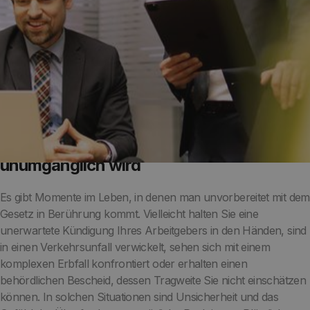
Wann der Gang zum Anwalt in Cham
unumgänglich wird
Es gibt Momente im Leben, in denen man unvorbereitet mit dem
Gesetz in Berührung kommt. Vielleicht halten Sie eine
unerwartete Kündigung Ihres Arbeitgebers in den Händen, sind
in einen Verkehrsunfall verwickelt, sehen sich mit einem
komplexen Erbfall konfrontiert oder erhalten einen
behördlichen Bescheid, dessen Tragweite Sie nicht einschätzen
können. In solchen Situationen sind Unsicherheit und das