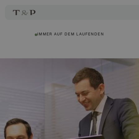
IMMER AUF DEM LAUFENDEN
Christoph Treml
Autor: