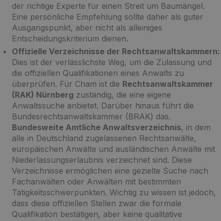
der richtige Experte für einen Streit um Baumängel.
Eine persönliche Empfehlung sollte daher als guter
Ausgangspunkt, aber nicht als alleiniges
Entscheidungskriterium dienen.
Offizielle Verzeichnisse der Rechtsanwaltskammern:
Dies ist der verlässlichste Weg, um die Zulassung und
die offiziellen Qualifikationen eines Anwalts zu
überprüfen. Für Cham ist die
Rechtsanwaltskammer
(RAK) Nürnberg
zuständig, die eine eigene
Anwaltssuche anbietet. Darüber hinaus führt die
Bundesrechtsanwaltskammer (BRAK) das.
Bundesweite Amtliche Anwaltsverzeichnis
, in dem
alle in Deutschland zugelassenen Rechtsanwälte,
europäischen Anwälte und ausländischen Anwälte mit
Niederlassungserlaubnis verzeichnet sind. Diese
Verzeichnisse ermöglichen eine gezielte Suche nach
Fachanwälten oder Anwälten mit bestimmten
Tätigkeitsschwerpunkten. Wichtig zu wissen ist jedoch,
dass diese offiziellen Stellen zwar die formale
Qualifikation bestätigen, aber keine qualitative