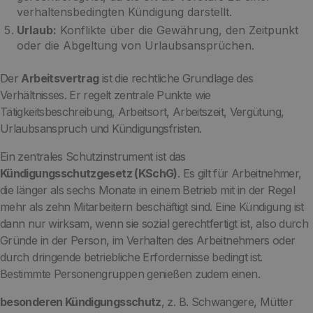
verhaltensbedingten Kündigung darstellt.
Urlaub:
Konflikte über die Gewährung, den Zeitpunkt
oder die Abgeltung von Urlaubsansprüchen.
Der
Arbeitsvertrag
ist die rechtliche Grundlage des
Verhältnisses. Er regelt zentrale Punkte wie
Tätigkeitsbeschreibung, Arbeitsort, Arbeitszeit, Vergütung,
Urlaubsanspruch und Kündigungsfristen.
Ein zentrales Schutzinstrument ist das
Kündigungsschutzgesetz (KSchG)
. Es gilt für Arbeitnehmer,
die länger als sechs Monate in einem Betrieb mit in der Regel
mehr als zehn Mitarbeitern beschäftigt sind. Eine Kündigung ist
dann nur wirksam, wenn sie sozial gerechtfertigt ist, also durch
Gründe in der Person, im Verhalten des Arbeitnehmers oder
durch dringende betriebliche Erfordernisse bedingt ist.
Bestimmte Personengruppen genießen zudem einen.
besonderen Kündigungsschutz
, z. B. Schwangere, Mütter