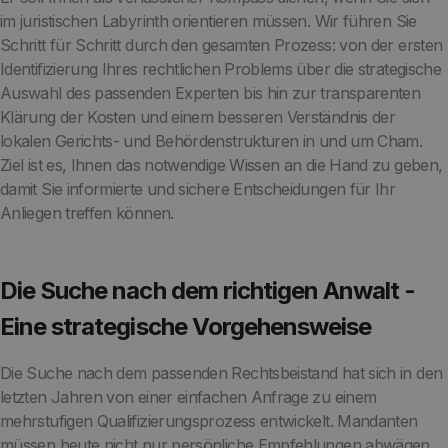
im juristischen Labyrinth orientieren müssen. Wir führen Sie
Schritt für Schritt durch den gesamten Prozess: von der ersten
Identifizierung Ihres rechtlichen Problems über die strategische
Auswahl des passenden Experten bis hin zur transparenten
Klärung der Kosten und einem besseren Verständnis der
lokalen Gerichts- und Behördenstrukturen in und um Cham.
Ziel ist es, Ihnen das notwendige Wissen an die Hand zu geben,
damit Sie informierte und sichere Entscheidungen für Ihr
Anliegen treffen können.
Die Suche nach dem richtigen Anwalt -
Eine strategische Vorgehensweise
Die Suche nach dem passenden Rechtsbeistand hat sich in den
letzten Jahren von einer einfachen Anfrage zu einem
mehrstufigen Qualifizierungsprozess entwickelt. Mandanten
müssen heute nicht nur persönliche Empfehlungen abwägen,