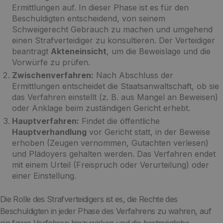
Ermittlungen auf. In dieser Phase ist es für den
Beschuldigten entscheidend, von seinem
Schweigerecht Gebrauch zu machen und umgehend
einen Strafverteidiger zu konsultieren. Der Verteidiger
beantragt
Akteneinsicht
, um die Beweislage und die
Vorwürfe zu prüfen.
Zwischenverfahren:
Nach Abschluss der
Ermittlungen entscheidet die Staatsanwaltschaft, ob sie
das Verfahren einstellt (z. B. aus Mangel an Beweisen)
oder Anklage beim zuständigen Gericht erhebt.
Hauptverfahren:
Findet die öffentliche
Hauptverhandlung
vor Gericht statt, in der Beweise
erhoben (Zeugen vernommen, Gutachten verlesen)
und Plädoyers gehalten werden. Das Verfahren endet
mit einem Urteil (Freispruch oder Verurteilung) oder
einer Einstellung.
Die Rolle des Strafverteidigers ist es, die Rechte des
Beschuldigten in jeder Phase des Verfahrens zu wahren, auf
ein faires Verfahren hinzuwirken und die bestmögliche