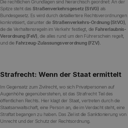
Die rechtlichen Grundlagen sind hierarchisch geordnet: An der
Spitze steht das
Straßenverkehrsgesetz (StVG)
als
Bundesgesetz. Es wird durch detailliertere Rechtsverordnungen
konkretisiert, darunter die
Straßenverkehrs-Ordnung (StVO)
,
die die Verhaltensregeln im Verkehr festlegt, die
Fahrerlaubnis-
Verordnung (FeV)
, die alles rund um den Führerschein regelt,
und die
Fahrzeug-Zulassungsverordnung (FZV)
.
Strafrecht: Wenn der Staat ermittelt
Im Gegensatz zum Zivilrecht, wo sich Privatpersonen auf
Augenhöhe gegenüberstehen, ist das Strafrecht Teil des
öffentlichen Rechts. Hier klagt der Staat, vertreten durch die
Staatsanwaltschaft, eine Person an, die im Verdacht steht, eine
Straftat begangen zu haben. Das Ziel ist die Sanktionierung von
Unrecht und der Schutz der Rechtsordnung.