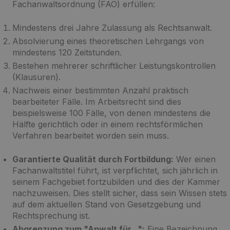
Fachanwaltsordnung (FAO) erfüllen:
Mindestens drei Jahre Zulassung als Rechtsanwalt.
Absolvierung eines theoretischen Lehrgangs von
mindestens 120 Zeitstunden.
Bestehen mehrerer schriftlicher Leistungskontrollen
(Klausuren).
Nachweis einer bestimmten Anzahl praktisch
bearbeiteter Fälle. Im Arbeitsrecht sind dies
beispielsweise 100 Fälle, von denen mindestens die
Hälfte gerichtlich oder in einem rechtsförmlichen
Verfahren bearbeitet worden sein muss.
Garantierte Qualität durch Fortbildung:
Wer einen
Fachanwaltstitel führt, ist verpflichtet, sich jährlich in
seinem Fachgebiet fortzubilden und dies der Kammer
nachzuweisen. Dies stellt sicher, dass sein Wissen stets
auf dem aktuellen Stand von Gesetzgebung und
Rechtsprechung ist.
Abgrenzung zum "Anwalt für...":
Eine Bezeichnung