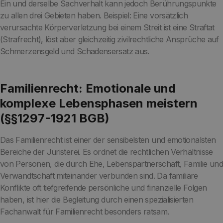
Ein und derselbe Sachverhalt kann jedoch Berührungspunkte
zu allen drei Gebieten haben. Beispiel: Eine vorsätzlich
verursachte Körperverletzung bei einem Streit ist eine Straftat
(Strafrecht), löst aber gleichzeitig zivilrechtliche Ansprüche auf
Schmerzensgeld und Schadensersatz aus.
Familienrecht: Emotionale und
komplexe Lebensphasen meistern
(§§1297-1921 BGB)
Das Familienrecht ist einer der sensibelsten und emotionalsten
Bereiche der Juristerei. Es ordnet die rechtlichen Verhältnisse
von Personen, die durch Ehe, Lebenspartnerschaft, Familie und
Verwandtschaft miteinander verbunden sind. Da familiäre
Konflikte oft tiefgreifende persönliche und finanzielle Folgen
haben, ist hier die Begleitung durch einen spezialisierten
Fachanwalt für Familienrecht besonders ratsam.