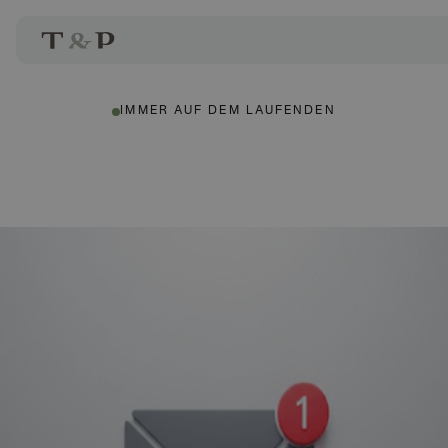
IMMER AUF DEM LAUFENDEN
Christoph Treml
Autor: