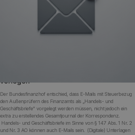
BFH: E-Mails bei Steuerprüfung
vorlegen
Der Bundesfinanzhof entschied, dass E-Mails mit Steuerbezug
den Außenprüfern des Finanzamts als „Handels- und
Geschäftsbriefe" vorgelegt werden müssen, nicht jedoch ein
extra zu erstellendes Gesamtjournal der Korrespondenz.
Handels- und Geschäftsbriefe im Sinne von § 147 Abs. 1 Nr. 2
und Nr. 3 AO können auch E-Mails sein. (Digitale) Unterlagen