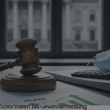
Christoph Treml
Autor:
Steuerliche Behandlung von Corona-
Soforthilfen bei Gewinnermittlung