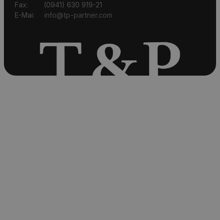
Fax: (0941) 630 919-21
E-Mai:
info@tp-partner.com