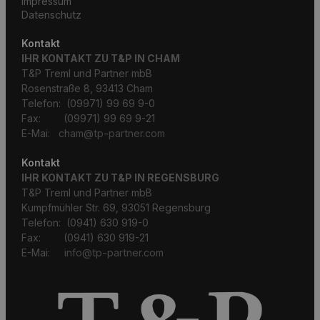
Impressum
Datenschutz
Kontakt
IHR KONTAKT ZU T&P IN CHAM
T&P Treml und Partner mbB
Rosenstraße 8, 93413 Cham
Telefon: (09971) 99 69 9-0
Fax: (09971) 99 69 9-21
E-Mai:
cham@tp-partner.com
Kontakt
IHR KONTAKT ZU T&P IN REGENSBURG
T&P Treml und Partner mbB
Kumpfmühler Str. 69, 93051 Regensburg
Telefon: (0941) 630 919-0
Fax: (0941) 630 919-21
E-Mai:
info@tp-partner.com