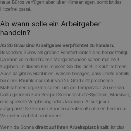
neue Büros verfügen aber über Klimaanlagen, somit ist das
Hitzefrei passé.
Ab wann solle ein Arbeitgeber
handeln?
Ab 26 Grad sind Arbeitgeber verpflichtet zu handeln.
Besonders Büros mit großen Fensterfronten sind benachteiligt.
Da kann es in den frühen Morgenstunden schon mal heiß
zugehen. In diesem Fall müssen Sie das nicht in Kauf nehmen!
Auch da gibt es Richtlinien, welche besagen, dass Chefs bereits
bei einer Raumtemperatur von 26 Grad entsprechende
Maßnahmen ergreifen sollen, um die Temperatur zu senken.
Dazu gehören zum Beispiel Sonnenschutz-Systeme, Markisen,
eine spezielle Verglasung oder Jalousien. Arbeitgeber
aufgepasst! Sie können Sonnenschutzmaßnahmen bei Ihrem
Vermieter rechtlich einfordern!
Wenn die Sonne
direkt auf Ihren Arbeitsplatz knallt
, ist dies