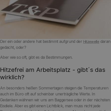
Hitzefrei am Arbeitsplatz - Im Sommer fragen sich viele, ob es
angesichts der Temperaturen auch Hitzefrei für das Büro gibt.
Der ein oder andere hat bestimmt aufgrund der
daran
Hitzewelle
gedacht, oder?
Aber wie so oft, gibt es da Bestimmungen.
Hitzefrei am Arbeitsplatz - gibt´s das
wirklich?
An besonders heißen Sommertagen steigen die Temperaturen
auch im Büro oft auf scheinbar unerträgliche Werte. In
Gedanken wähnen wir uns am Baggersee oder in der nächsten
Eisdiele. Aber es gibt einen Lichtblick, man muss nicht jede