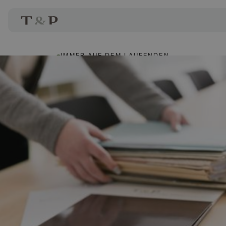
IMMER AUF DEM LAUFENDEN
Christoph Treml
Autor: