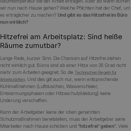
Raumtemperatur bei der Arbeit ertragen. Aber ab wann dürfen
wir nun nach Hause gehen? Welche Pflichten hat der Chef, um
es erträglicher zu machen?
Und gibt es das Hitzefrei im Büro
nun wirklich?
Hitzefrei am Arbeitsplatz: Sind heiße
Räume zumutbar?
Lange Rede, kurzer Sinn. Die Chancen auf Hitzefrei stehen
nicht wirklich gut. Büros sind ab einer Hitze von 35 Grad nicht
mehr zum Arbeiten geeignet. So die
Technischen Regeln für
. Und dies gilt auch nur, wenn entsprechende
Arbeitsstätten
Kühlmaßnahmen (Luftduschen, Wasserschleier,
Entwärmungsphasen oder Hitzeschutzkleidung) keine
Linderung verschaffen.
Kann der Arbeitgeber keine der oben genannten
Schutzmaßnahmen bereitstellen, muss der Arbeitgeber seine
Mitarbeiter nach Hause schicken und
'hitzefrei' geben
". Viele