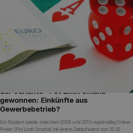
550.000 Euro beim Online-Poker in
der Variante "Pot Limit Omaha"
gewonnen: Einkünfte aus
Gewerbebetrieb?
Ein Student spielte zwischen 2008 und 2013 regelmäßig Online-
Poker (Pot Limit Omaha) mit einem Zeitaufwand von 15-25