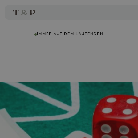
IMMER AUF DEM LAUFENDEN
Christoph Treml
Autor: