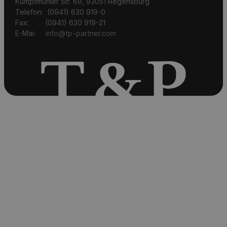
Kumpfmühler Str. 69, 93051 Regensburg
Telefon: (0941) 630 919-0
Fax: (0941) 630 919-21
E-Mai:
info@tp-partner.com