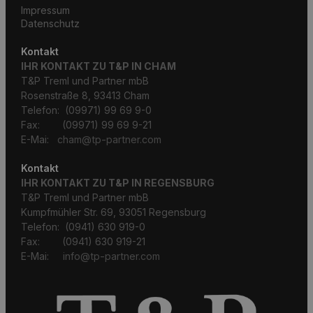
Impressum
Datenschutz
Kontakt
IHR KONTAKT ZU T&P IN CHAM
T&P Treml und Partner mbB
Rosenstraße 8, 93413 Cham
Telefon: (09971) 99 69 9-0
Fax: (09971) 99 69 9-21
E-Mai:
cham@tp-partner.com
Kontakt
IHR KONTAKT ZU T&P IN REGENSBURG
T&P Treml und Partner mbB
Kumpfmühler Str. 69, 93051 Regensburg
Telefon: (0941) 630 919-0
Fax: (0941) 630 919-21
E-Mai:
info@tp-partner.com