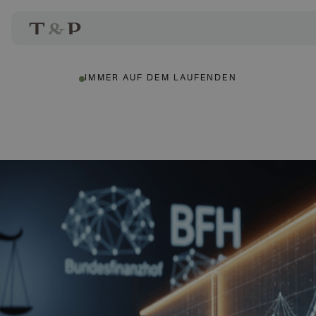
IMMER AUF DEM LAUFENDEN
Dr. Marius Treml
Autor: