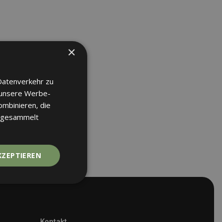
×
Datenverkehr zu
 unsere Werbe-
ombinieren, die
e gesammelt
KZEPTIEREN
Kontakt