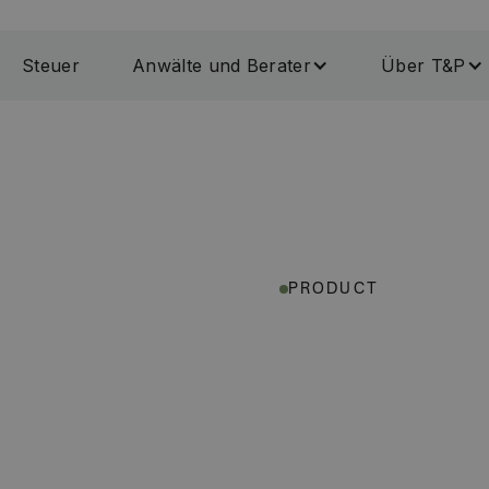
Steuer
Anwälte und Berater
Über T&P
PRODUCT