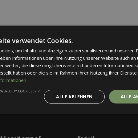
ite verwendet Cookies.
okies, um Inhalte und Anzeigen zu personalisieren und unseren 
 geben Informationen über Ihre Nutzung unserer Website auch an
er weiter, die diese möglicherweise mit anderen Informationen k
estellt haben oder die sie im Rahmen Ihrer Nutzung ihrer Dienst
nformationen
WERED BY COOKIESCRIPT
ALLE ABLEHNEN
ALLE A
htliche Hinweise &
Kontakt